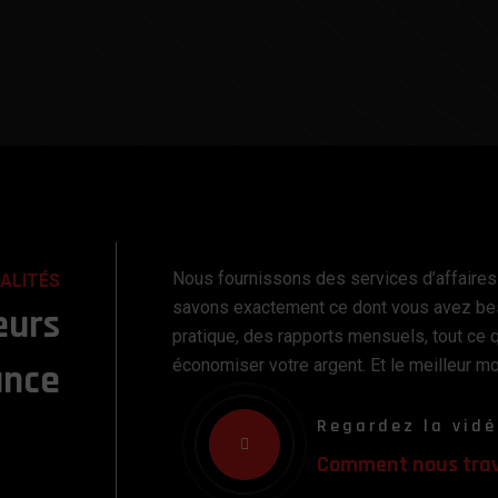
Nous fournissons des services d’affaires
ALITÉS
savons exactement ce dont vous avez bes
eurs
pratique, des rapports mensuels, tout ce q
économiser votre argent. Et le meilleur m
ance
Regardez la vidé
Comment nous trav