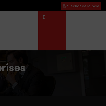
AI Achat de la paie
prises