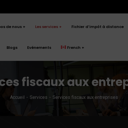
pos de nous
Les services
Fichier d’impôt à distance
Blogs
Evénements
French
ces fiscaux aux entre
Accueil
Services
Services fiscaux aux entreprises